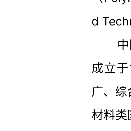
d Tec
中国材
成立于
广、综
材料类