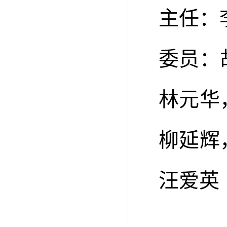
主任：
委员：
林元华
柳延辉
汪爱英