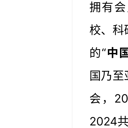
拥有会
校、科
的“
中
国乃至
会，2
2024