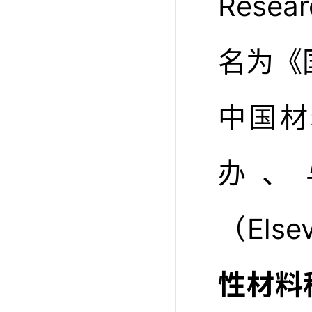
Rese
名为《
中国材
办、
（Els
性材料