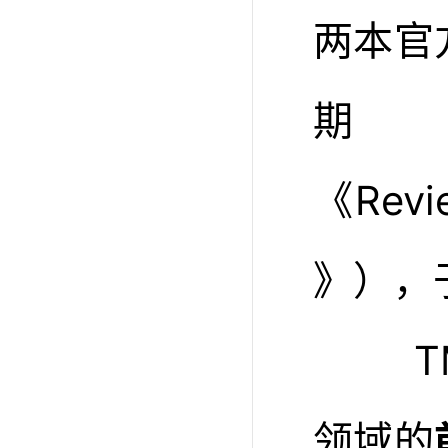
两本官
《Revie
》），
TM
领域的