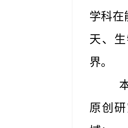
学科在
天、生
界。
本刊
原创研