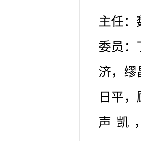
主任：
委员：
济，缪
日平，
声凯