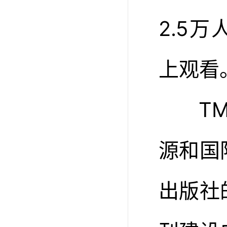
2.5
上观看
TMR
源和国
出版社