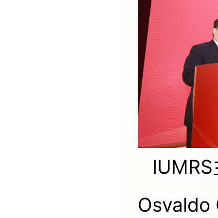
IUMRS主席Anil Kumar教授、前主席
Osvald