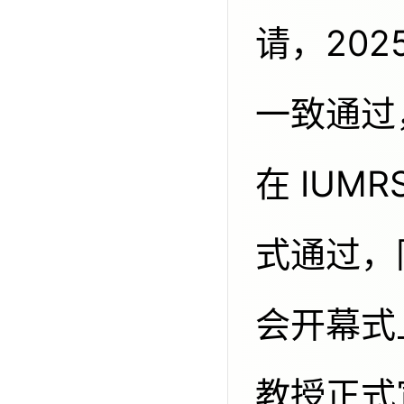
请，202
一致通过，
在 IUM
式通过，
会开幕式上，
教授正式