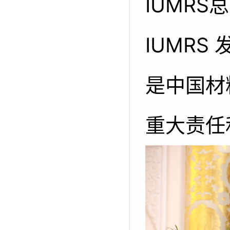
IUMR
IUMR
是中国材
重大责任