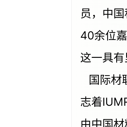
员，中国
40余位
这一具有
国际材联（IUMRS）总部启动仪式标
志着IU
由中国材