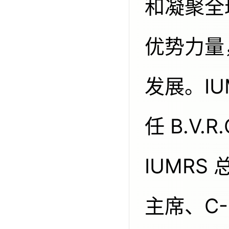
和凝聚全
优势力量
发展。I
任 B.V.
IUMRS
主席、C