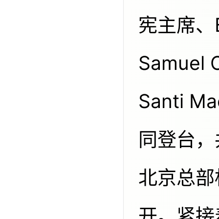
宪主席、B.
Samuel
Santi 
同登台，
北京总部
开。紧接着