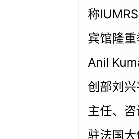
称IUM
宾馆隆重
Anil 
创部刘兴
主任、咨
驻法国大